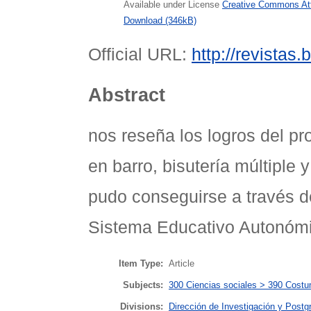
Available under License
Creative Commons Att
Download (346kB)
Official URL:
http://revistas.
Abstract
nos reseña los logros del pr
en barro, bisutería múltipl
pudo conseguirse a través de
Sistema Educativo Autonóm
Item Type:
Article
Subjects:
300 Ciencias sociales > 390 Costum
Divisions:
Dirección de Investigación y Postg