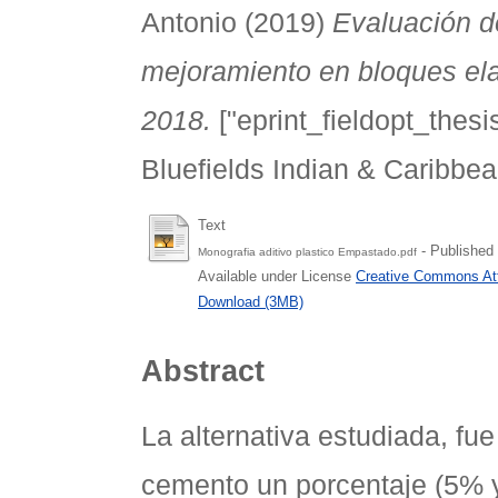
Antonio
(2019)
Evaluación de
mejoramiento en bloques ela
2018.
["eprint_fieldopt_thesi
Bluefields Indian & Caribbea
Text
- Published
Monografia aditivo plastico Empastado.pdf
Available under License
Creative Commons Att
Download (3MB)
Abstract
La alternativa estudiada, fue
cemento un porcentaje (5% y