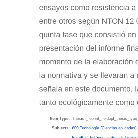
ensayos como resistencia a 
entre otros según NTON 12 0
quinta fase que consistió en 
presentación del informe fin
momento de la elaboración d
la normativa y se llevaran 
señala en este documento, la
tanto ecológicamente como e
Item Type:
Thesis (["eprint_fieldopt_thesis_type
Subjects:
600 Tecnología (Ciencias aplicadas) 
Facultad de Ciencias de la Educaci