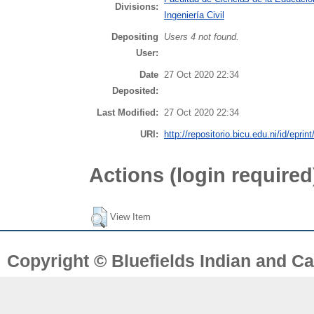
Divisions:
Ingeniería Civil
Depositing
Users 4 not found.
User:
Date
27 Oct 2020 22:34
Deposited:
Last Modified:
27 Oct 2020 22:34
URI:
http://repositorio.bicu.edu.ni/id/eprin
Actions (login required
View Item
Copyright © Bluefields Indian and Ca