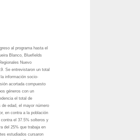
greso al programa hasta el
ira Blanco, Bluefields
 Regionales Nuevo
 Se entrevistaron un total
la información socio-
rsión acortada compuesto
bos géneros con un
dencia el total de
s de edad, el mayor número
, en contra a la población
 contra el 37.5% solteros y
ra del 25% que trabaja en
ntes estudiados cursaron