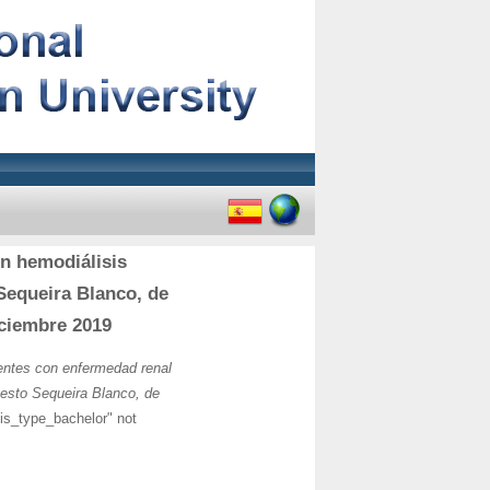
on hemodiálisis
Sequeira Blanco, de
iciembre 2019
entes con enfermedad renal
nesto Sequeira Blanco, de
sis_type_bachelor" not