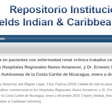
stic
a en pacientes con enfermedad renal crónica tratados c
s Hospitales Regionales Nuevo Amanecer, y Dr. Ernesto 
 Autónomas de la Costa Caribe de Nicaragua, enero a d
sy Maryenny
and
Wagner López, Fany Patricia
(2019)
Calidad de vida en paci
iálisis convencional en los Hospitales Regionales Nuevo Amanecer, y Dr. Er
la Costa Caribe de Nicaragua, enero a diciembre 2019.
["eprint_fieldopt_the
Indian & Caribbean University.