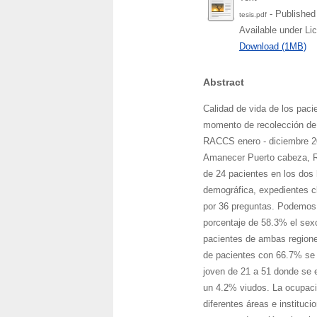
- Published
tesis.pdf
Available under L
Download (1MB)
Abstract
Calidad de vida de los paci
momento de recolección de 
RACCS enero - diciembre 20
Amanecer Puerto cabeza, R
de 24 pacientes en los dos
demográfica, expedientes 
por 36 preguntas. Podemos 
porcentaje de 58.3% el sexo
pacientes de ambas regione
de pacientes con 66.7% se e
joven de 21 a 51 donde se e
un 4.2% viudos. La ocupació
diferentes áreas e instituc