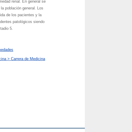
medad renal. En general se
 la población general. Los
da de los pacientes y la
edentes patológicos siendo
tadio 5.
rmedades
ina > Carrera de Medicina