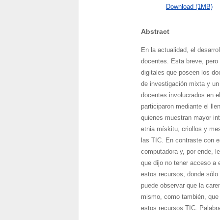
Download (1MB)
Abstract
En la actualidad, el desarr
docentes. Esta breve, pero 
digitales que poseen los do
de investigación mixta y un 
docentes involucrados en el 
participaron mediante el ll
quienes muestran mayor inte
etnia mískitu, criollos y m
las TIC. En contraste con e
computadora y, por ende, le
que dijo no tener acceso a 
estos recursos, donde sólo 
puede observar que la caren
mismo, como también, que l
estos recursos TIC. Palabr