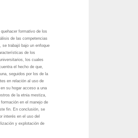
l quehacer formativo de los
nálisis de las competencias
, se trabajó bajo un enfoque
aracterísticas de los
niversitarios, los cuales
ncuentra el hecho de que,
una, seguidos por los de la
tes en relación al uso de
r en su hogar acceso a una
stros de la etnia mestiza,
a formación en el manejo de
te fin. En conclusión, se
 interés en el uso del
ización y explotación de