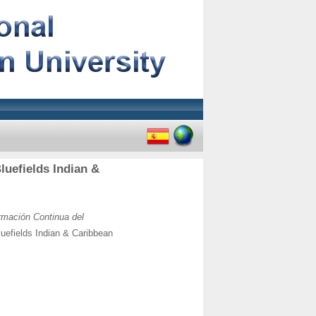
luefields Indian &
rmación Continua del
luefields Indian & Caribbean