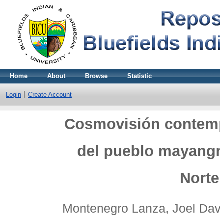
Home
About
Browse
Statistic
Login
Create Account
Cosmovisión contemp
del pueblo mayangn
Norte
Montenegro Lanza, Joel Dav