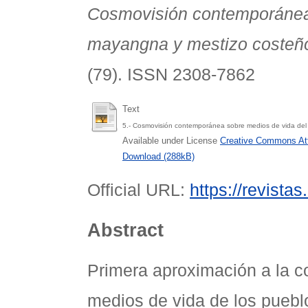
Cosmovisión contemporánea 
mayangna y mestizo costeño
(79). ISSN 2308-7862
Text
5.- Cosmovisión contemporánea sobre medios de vida de
Available under License
Creative Commons Att
Download (288kB)
Official URL:
https://revista
Abstract
Primera aproximación a la 
medios de vida de los pueb