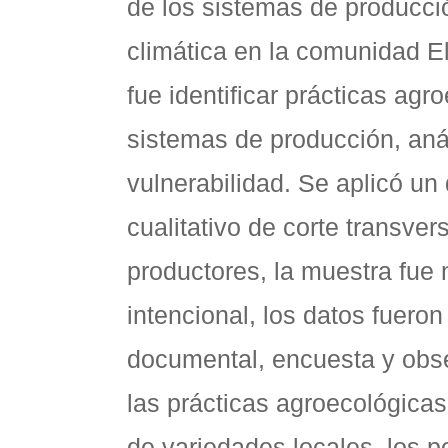
de los sistemas de producci
climática en la comunidad El
fue identificar prácticas agr
sistemas de producción, anál
vulnerabilidad. Se aplicó u
cualitativo de corte transver
productores, la muestra fue 
intencional, los datos fueron
documental, encuesta y obser
las prácticas agroecológica
de variedades locales, los p