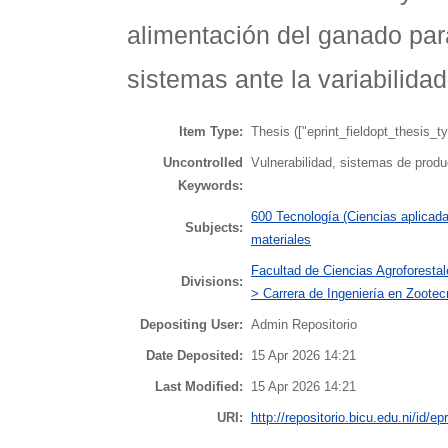
alimentación del ganado para
sistemas ante la variabilidad
Item Type:
Thesis (["eprint_fieldopt_thesis_t
Uncontrolled
Vulnerabilidad, sistemas de produc
Keywords:
600 Tecnología (Ciencias aplicada
Subjects:
materiales
Facultad de Ciencias Agroforest
Divisions:
> Carrera de Ingeniería en Zootec
Depositing User:
Admin Repositorio
Date Deposited:
15 Apr 2026 14:21
Last Modified:
15 Apr 2026 14:21
URI:
http://repositorio.bicu.edu.ni/id/ep