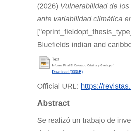
(2026)
Vulnerabilidad de lo
ante variabilidad climática 
["eprint_fieldopt_thesis_type
Bluefields indian and caribb
Text
Informe Final El Colorado Cristina y Gloria.pdf
Download (903kB)
Official URL:
https://revista
Abstract
Se realizó un trabajo de inve