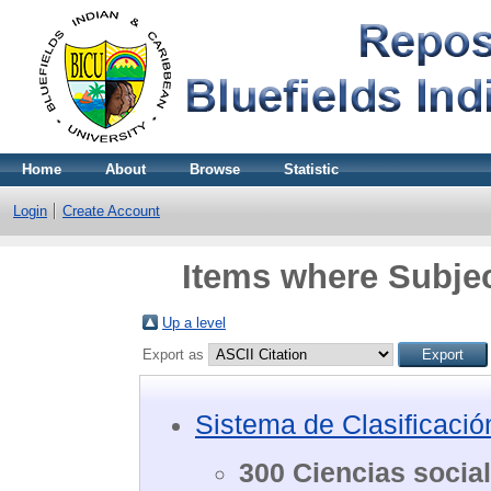
Home
About
Browse
Statistic
Login
Create Account
Items where Subjec
Up a level
Export as
Sistema de Clasificaci
300 Ciencias socia