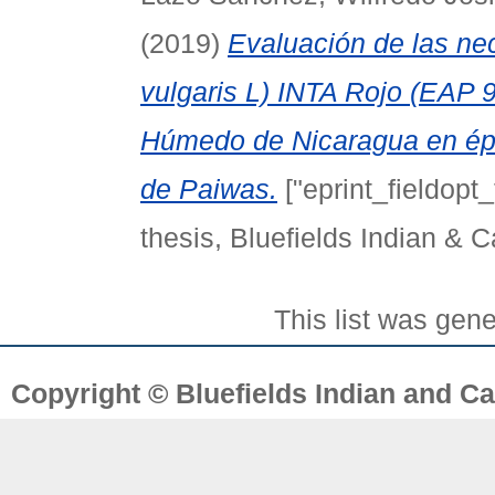
(2019)
Evaluación de las nec
vulgaris L) INTA Rojo (EAP 
Húmedo de Nicaragua en épo
de Paiwas.
["eprint_fieldopt
thesis, Bluefields Indian & C
This list was gen
Copyright © Bluefields Indian and Ca