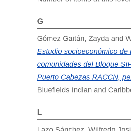
G
Gómez Gaitán, Zayda
and
W
Estudio socioeconómico de l
comunidades del Bloque SIPB
Puerto Cabezas RACCN, per
Bluefields Indian and Caribb
L
Lazo Sánchez, Wilfredo Josi