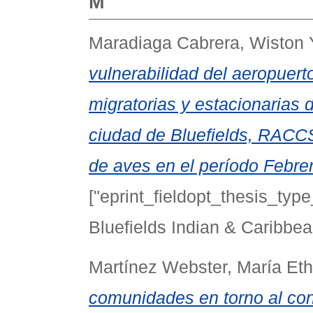
M
Maradiaga Cabrera, Wiston 
vulnerabilidad del aeropuert
migratorias y estacionarias 
ciudad de Bluefields, RACCS,
de aves en el período Febre
["eprint_fieldopt_thesis_type
Bluefields Indian & Caribbea
Martínez Webster, María Eth
comunidades en torno al cont