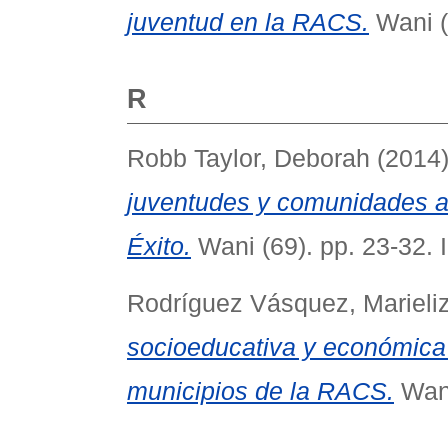
juventud en la RACS.
Wani (
R
Robb Taylor, Deborah
(2014
juventudes y comunidades a
Éxito.
Wani (69). pp. 23-32.
Rodríguez Vásquez, Marieliz
socioeducativa y económica
municipios de la RACS.
Wani