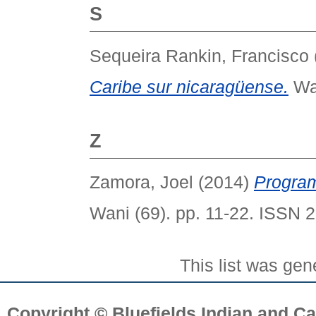
S
Sequeira Rankin, Francisco
Caribe sur nicaragüense.
Wan
Z
Zamora, Joel
(2014)
Program
Wani (69). pp. 11-22. ISSN 
This list was ge
Copyright © Bluefields Indian and Ca