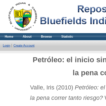
Home
About
Browse
Statistic
Login
Create Account
Petróleo: el inicio s
la pena c
Valle, Iris
(2010)
Petróleo: el
la pena correr tanto riesgo?
W