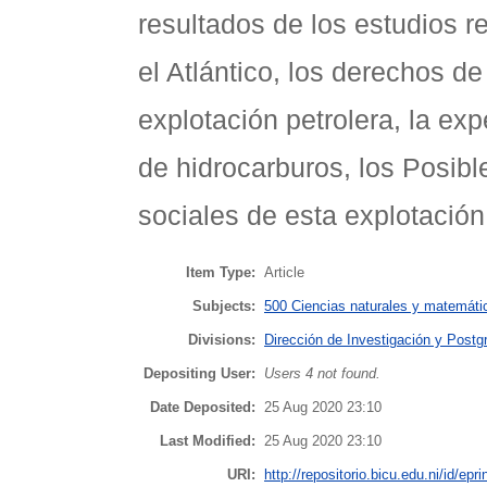
resultados de los estudios r
el Atlántico, los derechos d
explotación petrolera, la exp
de hidrocarburos, los Posib
sociales de esta explotación
Item Type:
Article
Subjects:
500 Ciencias naturales y matemátic
Divisions:
Dirección de Investigación y Postg
Depositing User:
Users 4 not found.
Date Deposited:
25 Aug 2020 23:10
Last Modified:
25 Aug 2020 23:10
URI:
http://repositorio.bicu.edu.ni/id/epr