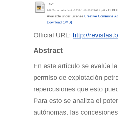
Text
- Publis
866-Texto del artículo-2932-1-10-20121031.pdf
Available under License
Creative Commons Att
Download (3MB)
Official URL:
http://revistas.
Abstract
En este artículo se evalúa l
permiso de explotación petro
repercusiones que esto pued
Para esto se analiza el poten
autónomas, las concesiones 