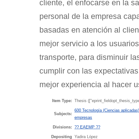
cliente, el enfocarse en la s
personal de la empresa capac
basadas en atención al clie
mejor servicio a los usuarios
transporte, para disminuir l
cumplir con las expectativas
mejor experiencia al hacer u
Item Type:
Thesis (["eprint_fieldopt_thesis_typ
600 Tecnología (Ciencias aplicadas)
Subjects:
empresas
Divisions:
?? EAEMP ??
Depositing
Yadira López