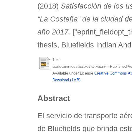
(2018)
Satisfacción de los u
“La Costeña” de la ciudad de
año 2017.
["eprint_fieldopt_
thesis, Bluefields Indian An
Text
- Published Ve
MONOGRAFIA ESMELDA Y DAYAN.pdf
Available under License
Creative Commons Att
Download (1MB)
Abstract
El servicio de transporte aé
de Bluefields que brinda este