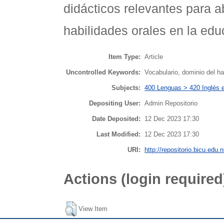
didácticos relevantes para a
habilidades orales en la edu
Item Type:
Article
Uncontrolled Keywords:
Vocabulario, dominio del ha
Subjects:
400 Lenguas > 420 Inglés e
Depositing User:
Admin Repositorio
Date Deposited:
12 Dec 2023 17:30
Last Modified:
12 Dec 2023 17:30
URI:
http://repositorio.bicu.edu.n
Actions (login required
View Item