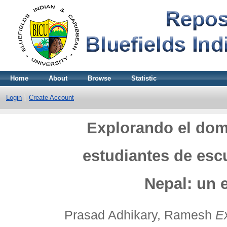
Home
About
Browse
Statistic
Login
Create Account
Explorando el domi
estudiantes de esc
Nepal: un 
Prasad Adhikary, Ramesh
E