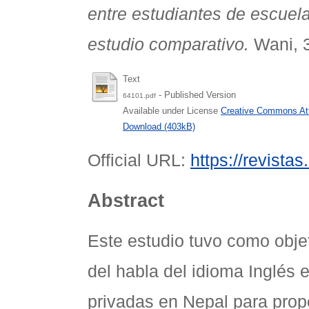
entre estudiantes de escuel
estudio comparativo.
Wani, 3
Text
- Published Version
64101.pdf
Available under License
Creative Commons Att
Download (403kB)
Official URL:
https://revista
Abstract
Este estudio tuvo como obje
del habla del idioma Inglés 
privadas en Nepal para pro