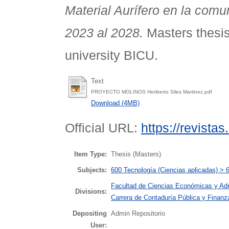
Material Aurífero en la com
2023 al 2028.
Masters thesis
university BICU.
Text
PROYECTO MOLINOS Heriberto Siles Martinez.pdf
Download (4MB)
Official URL:
https://revista
Item Type:
Thesis (Masters)
Subjects:
600 Tecnología (Ciencias aplicadas) > 
Facultad de Ciencias Económicas y Adm
Divisions:
Carrera de Contaduría Pública y Finanz
Depositing
Admin Repositorio
User: