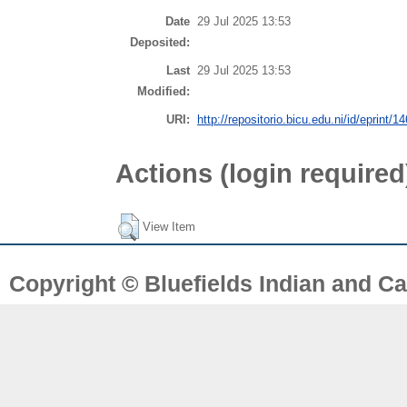
Date
29 Jul 2025 13:53
Deposited:
Last
29 Jul 2025 13:53
Modified:
URI:
http://repositorio.bicu.edu.ni/id/eprint/1
Actions (login required
View Item
Copyright © Bluefields Indian and Ca