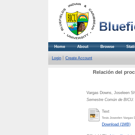
Home
About
Browse
Stati
Login
Create Account
Relación del proc
Vargas Downs, Joseleen Sh
Semestre Común de BICU.
Text
Tesis Joseelen Vargas
Download (1MB)