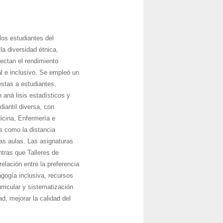
los estudiantes del
a diversidad étnica,
fectan el rendimiento
al e inclusivo. Se empleó un
estas a estudiantes,
 aná lisis estadísticos y
diantil diversa, con
cina, Enfermería e
as como la distancia
las aulas. Las asignaturas
tras que Talleres de
elación entre la preferencia
agogía inclusiva, recursos
rricular y sistematización
d, mejorar la calidad del