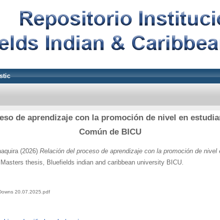
stic
eso de aprendizaje con la promoción de nivel en estudi
Común de BICU
aquira
(2026)
Relación del proceso de aprendizaje con la promoción de nivel 
Masters thesis, Bluefields indian and caribbean university BICU.
 Downs 20.07.2025.pdf