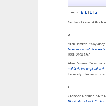
Jump to:
A
|
C
|
H
|
S
Number of items at this lev
A
Allen Ramirez, Yelsy Jiany
facial de control de entrad
ISSN 2308-7862
Allen Ramírez, Yelsy Jiany
salida de los empleados de 
University, Bluefields India
C
Chamorro Martínez, Sixto N
Bluefields Indian & Caribbe