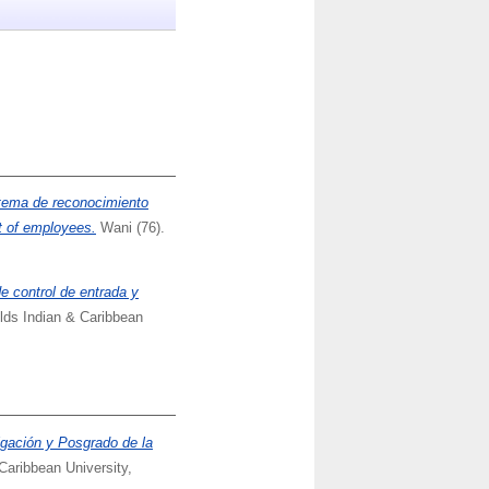
tema de reconocimiento
it of employees.
Wani (76).
e control de entrada y
lds Indian & Caribbean
igación y Posgrado de la
Caribbean University,