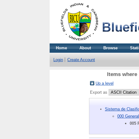
Home
About
Browse
Stati
Login
Create Account
Items where 
Up a level
Export as
Sistema de Clasif
000 General
005 