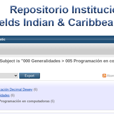
stic
Subject is "000 Generalidades > 005 Programación en 
Ato
icación Decimal Dewey
(6)
idades
(6)
Programación en computadoras
(6)