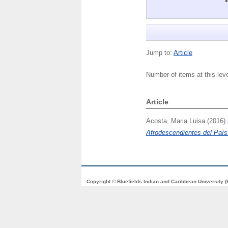
Jump to:
Article
Number of items at this lev
Article
Acosta, Maria Luisa
(2016)
Afrodescendientes del País
Copyright © Bluefields Indian and Caribbean University 