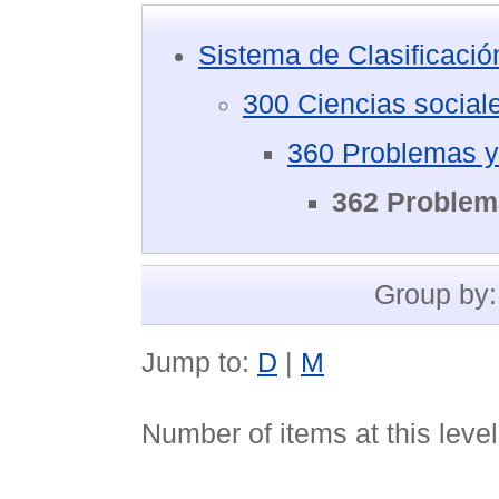
Sistema de Clasificaci
300 Ciencias social
360 Problemas y 
362 Problema
Group by
Jump to:
D
|
M
Number of items at this leve