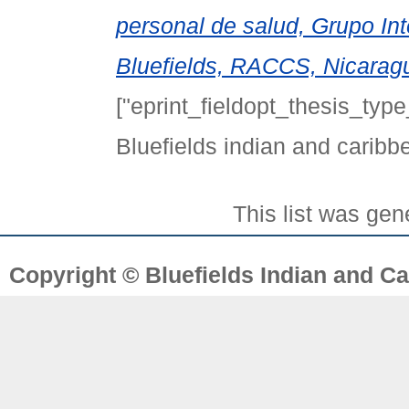
personal de salud, Grupo Int
Bluefields, RACCS, Nicarag
["eprint_fieldopt_thesis_type
Bluefields indian and caribb
This list was ge
Copyright © Bluefields Indian and Ca