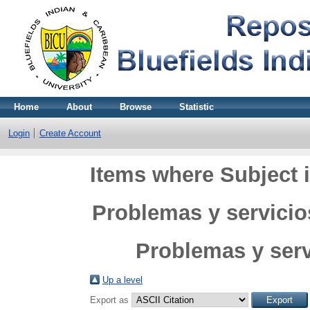
Home
About
Browse
Statistic
Login
Create Account
Items where Subject i
Problemas y servicio
Problemas y serv
Up a level
Export as