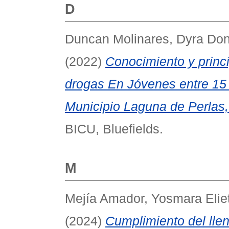
D
Duncan Molinares, Dyra Don
(2022)
Conocimiento y princ
drogas En Jóvenes entre 15 
Municipio Laguna de Perlas,
BICU, Bluefields.
M
Mejía Amador, Yosmara Elie
(2024)
Cumplimiento del llena