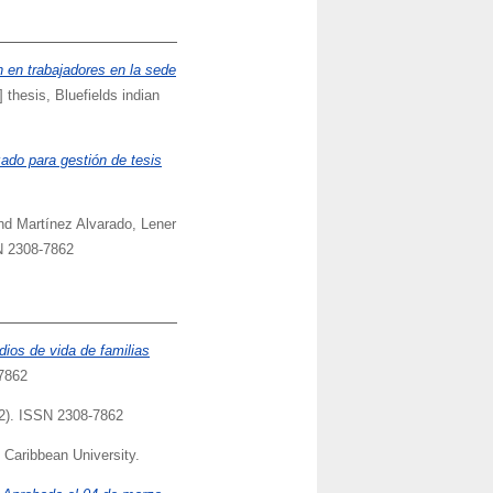
n en trabajadores en la sede
 thesis, Bluefields indian
ado para gestión de tesis
nd
Martínez Alvarado, Lener
N 2308-7862
ios de vida de familias
7862
2). ISSN 2308-7862
 Caribbean University.