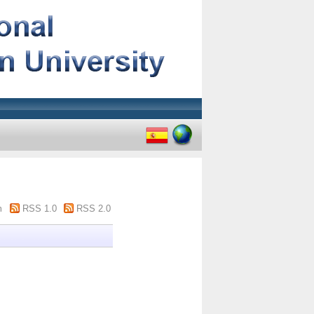
m
RSS 1.0
RSS 2.0