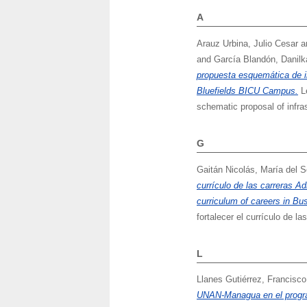
A
Arauz Urbina, Julio Cesar
a
and
García Blandón, Danilk
propuesta esquemática de in
Bluefields BICU Campus.
Le
schematic proposal of infra
G
Gaitán Nicolás, María del S
currículo de las carreras Ad
curriculum of careers in Bu
fortalecer el currículo de 
L
Llanes Gutiérrez, Francisco
UNAN-Managua en el progr